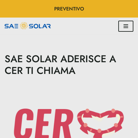
PREVENTIVO
Vai
al
contenuto
SAE SOLAR ADERISCE A
CER TI CHIAMA