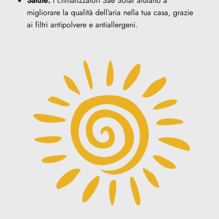
Salute:
I climatizzatori Sae Solar aiutano a
migliorare la qualità dell’aria nella tua casa, grazie
ai filtri antipolvere e antiallergeni.