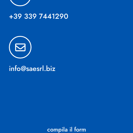
+39 339 7441290
info@saesrl.biz
compila il form