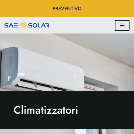
PREVENTIVO
Vai
al
contenuto
Climatizzatori