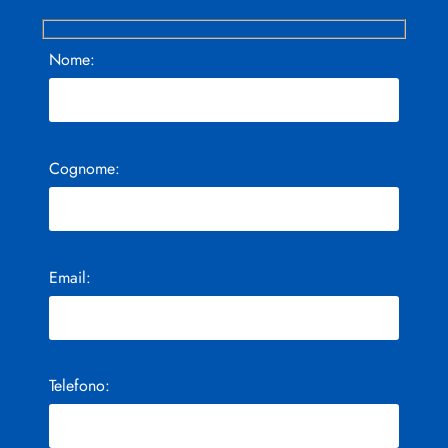
Nome:
Cognome:
Email:
Telefono: