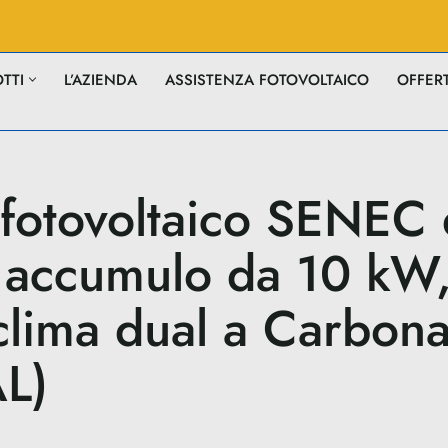
TTI
L’AZIENDA
ASSISTENZA FOTOVOLTAICO
OFFER
 fotovoltaico SENEC 
accumulo da 10 kW,
clima dual a Carbona
AL)