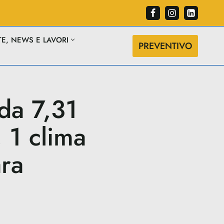
TE, NEWS E LAVORI
PREVENTIVO
da 7,31
 1 clima
ra