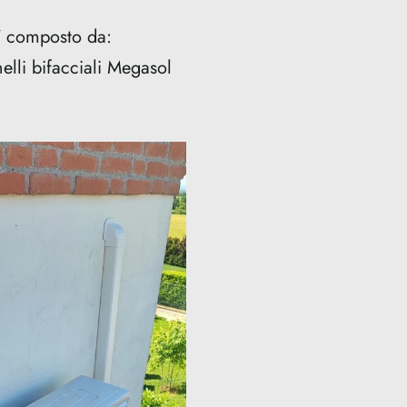
 composto da:
lli bifacciali Megasol