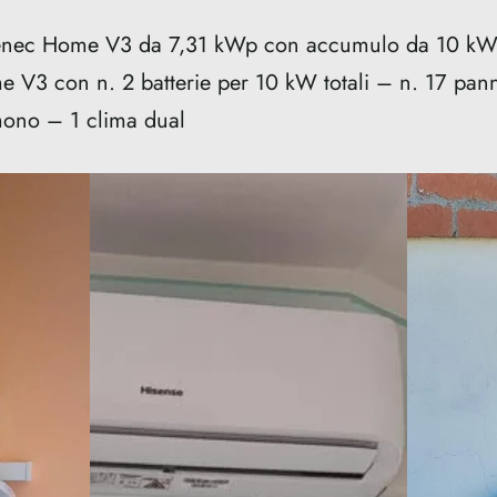
 Senec Home V3 da 7,31 kWp con accumulo da 10 kW
 V3 con n. 2 batterie per 10 kW totali – n. 17 panne
ono – 1 clima dual