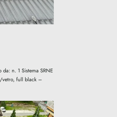
 da: n. 1 Sistema SRNE
vetro, full black –