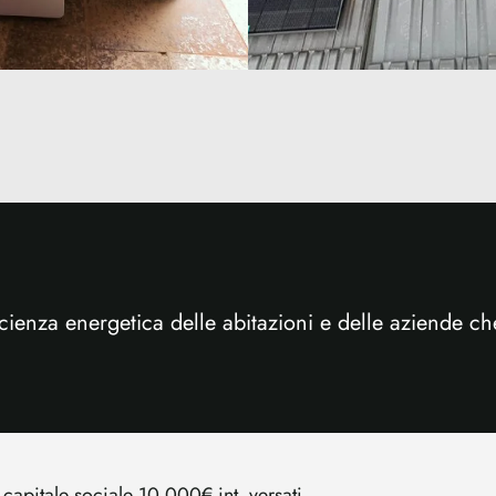
cienza energetica delle abitazioni e delle aziende ch
pitale sociale 10.000€ int. versati.