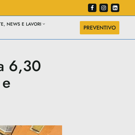
TE, NEWS E LAVORI
PREVENTIVO
a 6,30
 e