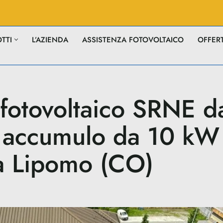
TTI
L’AZIENDA
ASSISTENZA FOTOVOLTAICO
OFFER
 fotovoltaico SRNE d
accumulo da 10 kW
a Lipomo (CO)