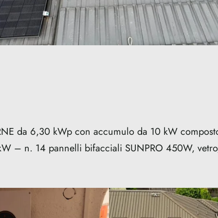
 SRNE da 6,30 kWp con accumulo da 10 kW composto
 kW – n. 14 pannelli bifacciali SUNPRO 450W, vetro/