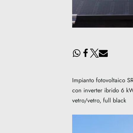
Impianto fotovoltaico
con inverter ibrido 6 k
vetro/vetro, full black