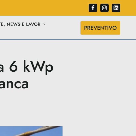
TE, NEWS E LAVORI
PREVENTIVO
da 6 kWp
ranca