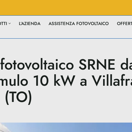
TTI
L’AZIENDA
ASSISTENZA FOTOVOLTAICO
OFFER
 fotovoltaico SRNE 
mulo 10 kW a Villaf
 (TO)