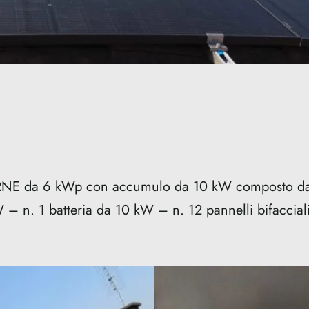
 SRNE da 6 kWp con accumulo da 10 kW composto da
W – n. 1 batteria da 10 kW – n. 12 pannelli bifacci