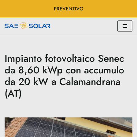
PREVENTIVO
Vai
al
contenuto
Impianto fotovoltaico Senec
da 8,60 kWp con accumulo
da 20 kW a Calamandrana
(AT)