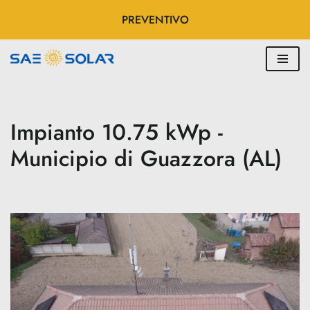
PREVENTIVO
Vai
al
contenuto
Impianto 10.75 kWp -
Municipio di Guazzora (AL)